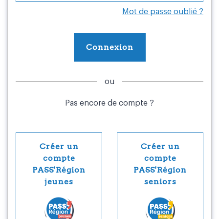
Mot de passe oublié ?
Pas encore de compte ?
PASS'Région Jeunes
PASS'Région 
Créer un
Créer un
compte
compte
PASS'Région
PASS'Région
jeunes
seniors